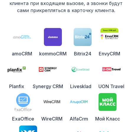
клиента при входящем вызове, а звонки будут
сами прикрепляться в карточку клиента.
amoCRM
kommoCRM
Bitrix24
EnvyCRM
Planfix
Synergy CRM
Livesklad
UON Travel
ExaOffice
WireCRM
AlfaCrm
Мой Класс