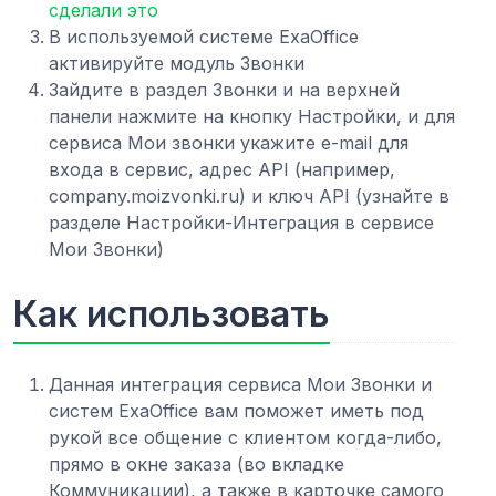
сделали это
В используемой системе ExaOffice
активируйте модуль Звонки
Зайдите в раздел Звонки и на верхней
панели нажмите на кнопку Настройки, и для
сервиса Мои звонки укажите e-mail для
входа в сервис, адрес API (например,
company.moizvonki.ru) и ключ API (узнайте в
разделе Настройки-Интеграция в сервисе
Мои Звонки)
Как использовать
Данная интеграция сервиса Мои Звонки и
систем ExaOffice вам поможет иметь под
рукой все общение с клиентом когда-либо,
прямо в окне заказа (во вкладке
Коммуникации), а также в карточке самого