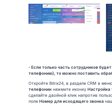
- Если только часть сотрудников будет
телефонию), то можно поставить обраб
Откройте Bitrix24, в разделе CRM в мен
телефонии
нажмите иконку
Настройка
сделайте двойной клик напротив пользо
поле
Номер для исходящего звонка
наш