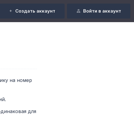
Создать аккаунт
Войти в аккаунт
лику на номер
ий.
одинаковая для