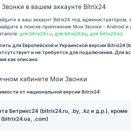
Звонки в вашем аккаунте Bitrix24
айдите в ваш аккаунт Bitrix24 под администратором, 
айдите в поиске приложение Мои Звонки - Android и 
аталоге:
для bitrix24.ru
,
для bitrix24.by
,
для bitrix24.kz
.
ь для Европейской и Украинской версии Bitrix24 (bit
е отсутствует и не требуется для подключения. Для в
ия как описано.
ичном кабинете Мои Звонки
имости от национальной версии Bitrix24:
Битрикс24 (bitrix24.ru, .by, .kz и д.р.), кроме
bitrix24.ua, .com)