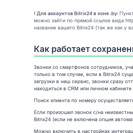
! Для аккаунтов Bitrix24 в зоне .by:
Пункт
можно зайти по прямой ссылке вида https
название вашего Bitrix24 (так же как у в
Как работает сохранени
Звонки со смартфонов сотрудников, уча
только в том случае, если в Bitrix24 с
загрузки в наш сервис, звонки сразу отп
находиться в CRM или личном кабинете
Поиск клиента по номеру осуществляетс
Если произошел звонок с/на неизвестны
Bitrix24 (если не включена опция автом
Можно включить в настройках интеграц