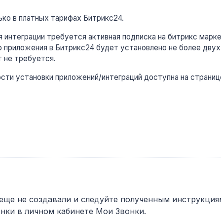
ько в платных тарифах Битрикс24.
ния интеграции требуется активная подписка на битрикс марке
го приложения в Битрикс24 будет установлено не более двух
т не требуется.
сти установки приложений/интеграций доступна на страниц
 еще не создавали и следуйте полученным инструкция
онки в личном кабинете Мои Звонки.