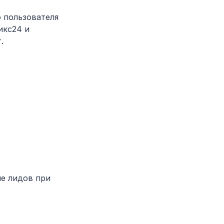
 пользователя
икс24 и
.
ие лидов при