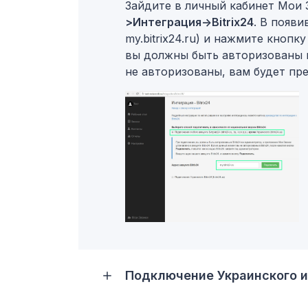
Зайдите в личный кабинет Мои
>Интеграция->Bitrix24
. В появи
my.bitrix24.ru) и нажмите кнопк
вы должны быть авторизованы в
не авторизованы, вам будет пр
Подключение Украинского или