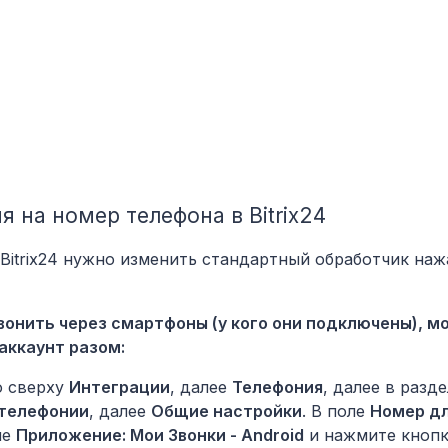
я на номер телефона в Bitrix24
 Bitrix24 нужно изменить стандартный обработчик наж
т звонить через смартфоны (у кого они подключены), 
аккаунт разом:
ю сверху
Интеграции
, далее
Телефония
, далее в разд
 телефонии
, далее
Общие настройки
. В поле
Номер д
ие
Приложение: Мои Звонки - Android
и нажмите кноп