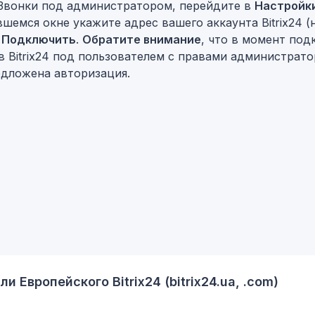
 Звонки под администратором, перейдите в
Настройк
вшемся окне укажите адрес вашего аккаунта Bitrix24 
у
Подключить
.
Обратите внимание
, что в момент под
 Bitrix24 под пользователем с правами администрато
едложена авторизация.
 Европейского Bitrix24 (bitrix24.ua, .com)