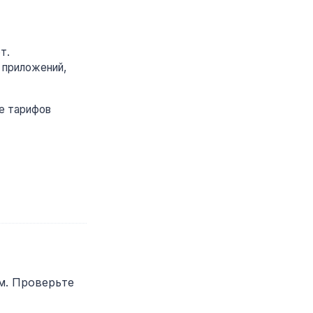
т.
 приложений,
е тарифов
м. Проверьте