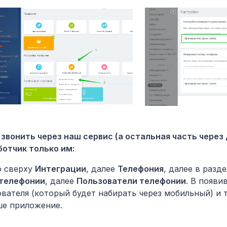
 звонить через наш сервис (а остальная часть через
отчик только им:
ю сверху
Интеграции
, далее
Телефония
, далее в разд
 телефонии
, далее
Пользователи телефонии
. В появи
вателя (который будет набирать через мобильный) и 
е приложение.