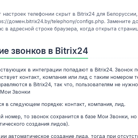
 настроек телефонии скрыт в Bitrix24 для Белоруссии,
://домен.bitrix24.by/telephony/configs.php. Замените д
ас в адресной строке браузера, когда открыта страница
е звонков в Bitrix24
ствующих в интеграции попадают в Bitrix24. Звонок 
уществует контакт, компания или лид с таким номером 
равляются в Bitrix24, так что, пользователям не нужн
 Мои Звонки
я в следующем порядке: контакт, компания, лид.
й номер, то звонок сохранится в базе Мои Звонки, но
атического создания лидов).
ии автоматическое создание лида, тогда при отсутст