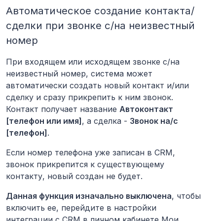
Автоматическое создание контакта/
сделки при звонке с/на неизвестный
номер
При входящем или исходящем звонке с/на
неизвестный номер, система может
автоматически создать новый контакт и/или
сделку и сразу прикрепить к ним звонок.
Контакт получает название
Автоконтакт
[телефон или имя]
, а сделка -
Звонок на/c
[телефон]
.
Если номер телефона уже записан в CRM,
звонок прикрепится к существующему
контакту, новый создан не будет.
Данная функция изначально выключена
, чтобы
включить ее, перейдите в настройки
интеграции с CRM в личном кабинете Мои